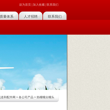
设为首页
|
加入收藏
|
联系我们
质量体系
人才招聘
联系我们
流道和配件网
>
各公司产品
> 热嘴嘴尖嘴头