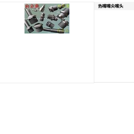
热嘴嘴尖嘴头