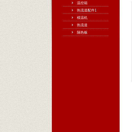
温控箱
热流道配件1
模温机
热流道
隔热板