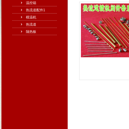
温控箱
热流道配件1
模温机
热流道
隔热板