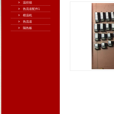
温控箱
热流道配件1
模温机
热流道
隔热板