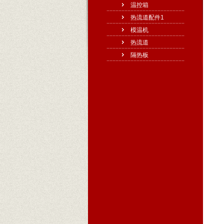
温控箱
热流道配件1
模温机
热流道
隔热板