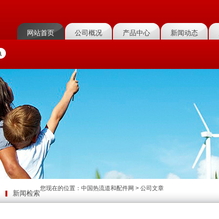
网站首页
公司概况
产品中心
新闻动态
您现在的位置：
中国热流道和配件网
>
公司文章
新闻检索