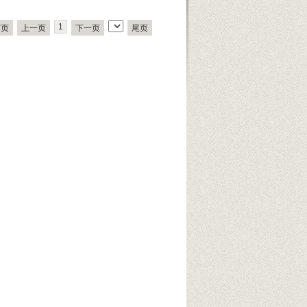
1
首页
上一页
下一页
尾页