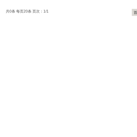
共0条 每页20条 页次：1/1